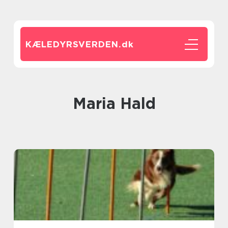
KÆLEDYRSVERDEN.
dk
Maria Hald