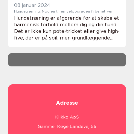
08 januar 2024
Hundetræning: Nøglen til en velopdragen firbenet ven
Hundetræning er afgørende for at skabe et
harmonisk forhold mellem dig og din hund.
Det er ikke kun pote-tricket eller give high-
five, der er på spil, men grundlæggende
lydighed og adfærd, som sikrer at din hund
er velopdragen og socialt acceptabel. ...
Adresse