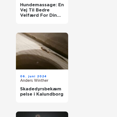
Hundemassage: En
Vej Til Bedre
Velfærd For Din
Firbenede Ven
06. juni 2024
Anders Winther
Skadedyrsbekæm
pelse i Kalundborg