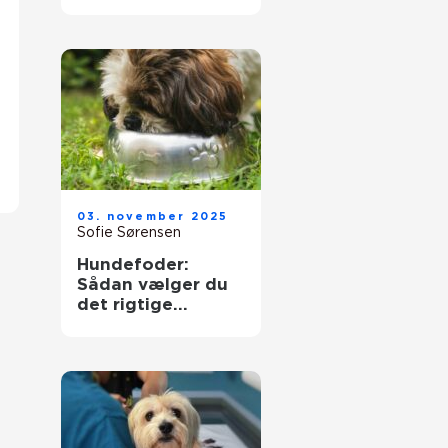
03. november 2025
Sofie Sørensen
Hundefoder:
Sådan vælger du
det rigtige
tørfoder til din
hund