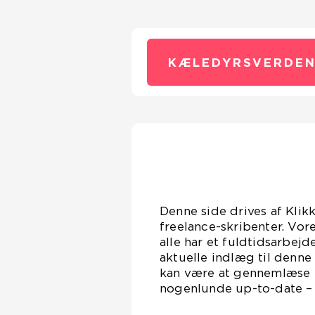
KÆLEDYRSVERDEN
Denne side drives af Klik
freelance-skribenter. Vor
alle har et fuldtidsarbejd
aktuelle indlæg til denne
kan være at gennemlæse en
nogenlunde up-to-date – D