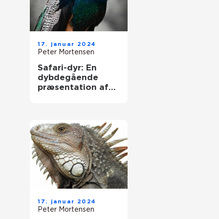
17. januar 2024
Peter Mortensen
Safari-dyr: En
dybdegående
præsentation af
vores vilde venner
17. januar 2024
Peter Mortensen