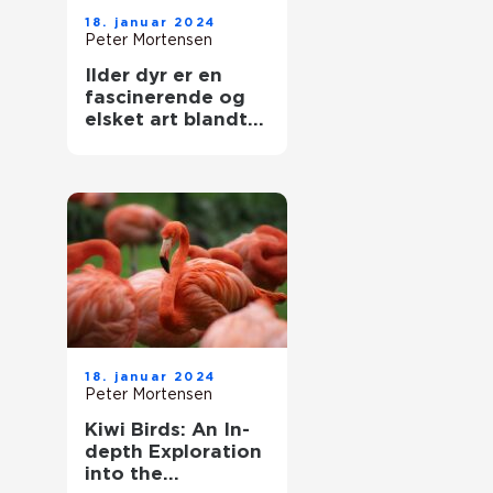
18. januar 2024
Peter Mortensen
Ilder dyr er en
fascinerende og
elsket art blandt
dyreejere og
dyreelskere
18. januar 2024
Peter Mortensen
Kiwi Birds: An In-
depth Exploration
into the