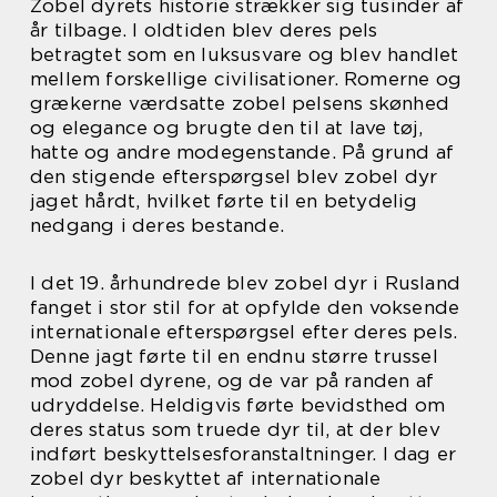
Zobel dyrets historie strækker sig tusinder af
år tilbage. I oldtiden blev deres pels
betragtet som en luksusvare og blev handlet
mellem forskellige civilisationer. Romerne og
grækerne værdsatte zobel pelsens skønhed
og elegance og brugte den til at lave tøj,
hatte og andre modegenstande. På grund af
den stigende efterspørgsel blev zobel dyr
jaget hårdt, hvilket førte til en betydelig
nedgang i deres bestande.
I det 19. århundrede blev zobel dyr i Rusland
fanget i stor stil for at opfylde den voksende
internationale efterspørgsel efter deres pels.
Denne jagt førte til en endnu større trussel
mod zobel dyrene, og de var på randen af
udryddelse. Heldigvis førte bevidsthed om
deres status som truede dyr til, at der blev
indført beskyttelsesforanstaltninger. I dag er
zobel dyr beskyttet af internationale