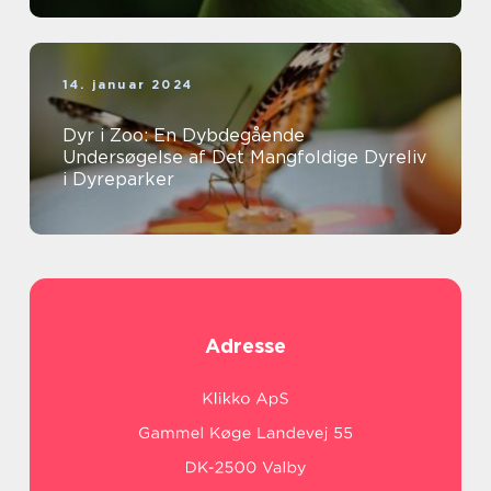
14. januar 2024
Dyr i Zoo: En Dybdegående
Undersøgelse af Det Mangfoldige Dyreliv
i Dyreparker
Adresse