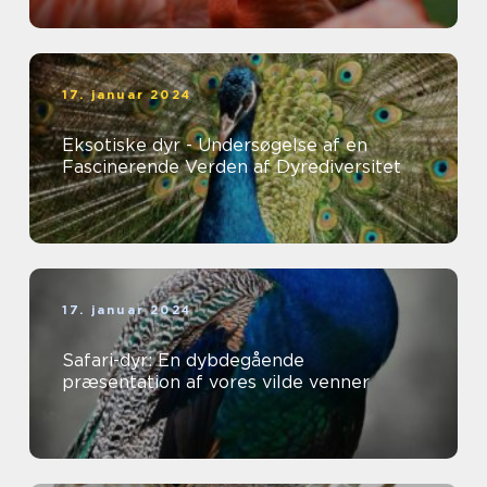
17. januar 2024
Eksotiske dyr - Undersøgelse af en
Fascinerende Verden af Dyrediversitet
17. januar 2024
Safari-dyr: En dybdegående
præsentation af vores vilde venner