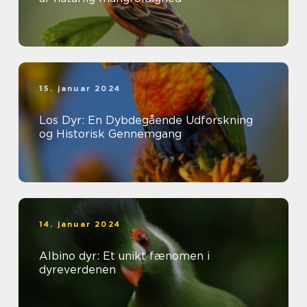
15. januar 2024
Los Dyr: En Dybdegående Udforskning
og Historisk Gennemgang
14. januar 2024
Albino dyr: Et unikt fænomen i
dyreverdenen