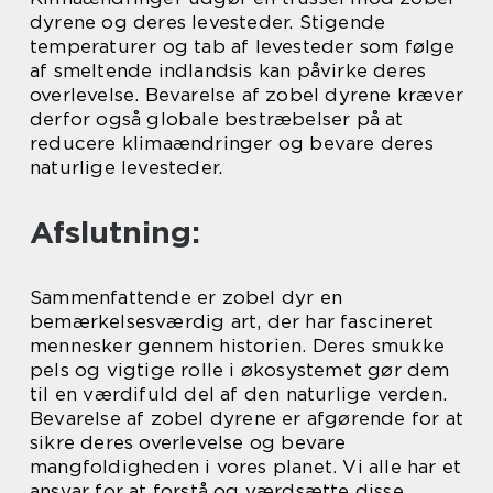
dyrene og deres levesteder. Stigende
temperaturer og tab af levesteder som følge
af smeltende indlandsis kan påvirke deres
overlevelse. Bevarelse af zobel dyrene kræver
derfor også globale bestræbelser på at
reducere klimaændringer og bevare deres
naturlige levesteder.
Afslutning:
Sammenfattende er zobel dyr en
bemærkelsesværdig art, der har fascineret
mennesker gennem historien. Deres smukke
pels og vigtige rolle i økosystemet gør dem
til en værdifuld del af den naturlige verden.
Bevarelse af zobel dyrene er afgørende for at
sikre deres overlevelse og bevare
mangfoldigheden i vores planet. Vi alle har et
ansvar for at forstå og værdsætte disse