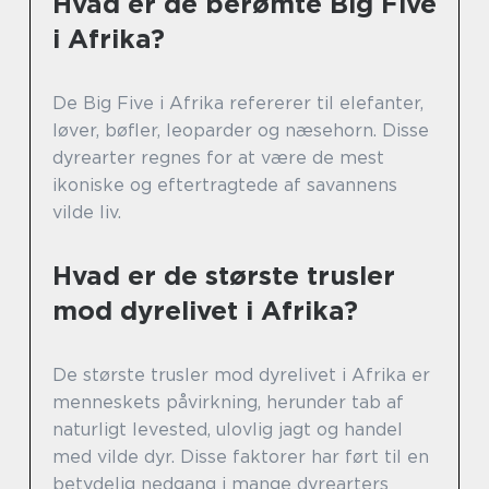
Hvad er de berømte Big Five
i Afrika?
De Big Five i Afrika refererer til elefanter,
løver, bøfler, leoparder og næsehorn. Disse
dyrearter regnes for at være de mest
ikoniske og eftertragtede af savannens
vilde liv.
Hvad er de største trusler
mod dyrelivet i Afrika?
De største trusler mod dyrelivet i Afrika er
menneskets påvirkning, herunder tab af
naturligt levested, ulovlig jagt og handel
med vilde dyr. Disse faktorer har ført til en
betydelig nedgang i mange dyrearters