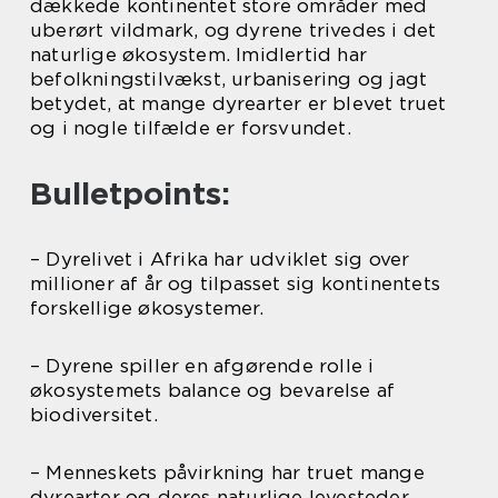
dækkede kontinentet store områder med
uberørt vildmark, og dyrene trivedes i det
naturlige økosystem. Imidlertid har
befolkningstilvækst, urbanisering og jagt
betydet, at mange dyrearter er blevet truet
og i nogle tilfælde er forsvundet.
Bulletpoints:
– Dyrelivet i Afrika har udviklet sig over
millioner af år og tilpasset sig kontinentets
forskellige økosystemer.
– Dyrene spiller en afgørende rolle i
økosystemets balance og bevarelse af
biodiversitet.
– Menneskets påvirkning har truet mange
dyrearter og deres naturlige levesteder.