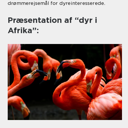
drømmerejsemål for dyreinteresserede.
Præsentation af “dyr i
Afrika”: