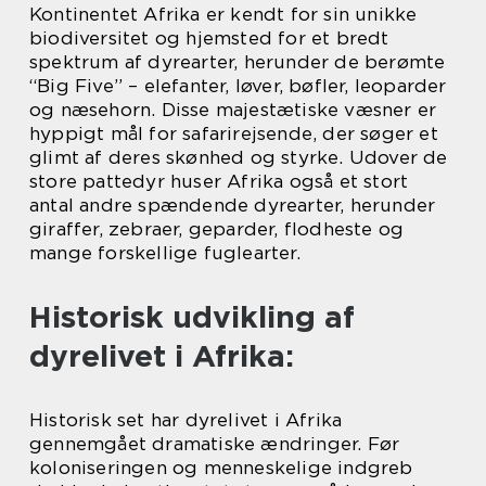
Kontinentet Afrika er kendt for sin unikke
biodiversitet og hjemsted for et bredt
spektrum af dyrearter, herunder de berømte
“Big Five” – elefanter, løver, bøfler, leoparder
og næsehorn. Disse majestætiske væsner er
hyppigt mål for safarirejsende, der søger et
glimt af deres skønhed og styrke. Udover de
store pattedyr huser Afrika også et stort
antal andre spændende dyrearter, herunder
giraffer, zebraer, geparder, flodheste og
mange forskellige fuglearter.
Historisk udvikling af
dyrelivet i Afrika:
Historisk set har dyrelivet i Afrika
gennemgået dramatiske ændringer. Før
koloniseringen og menneskelige indgreb