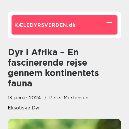
KÆLEDYRSVERDEN.
dk
Dyr i Afrika – En
fascinerende rejse
gennem kontinentets
fauna
13 januar 2024
Peter Mortensen
Eksotiske Dyr