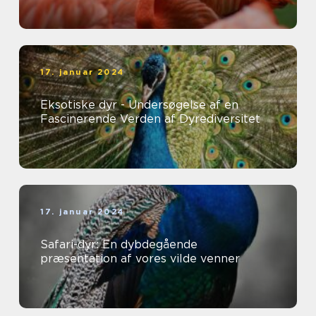
17. januar 2024
Eksotiske dyr - Undersøgelse af en
Fascinerende Verden af Dyrediversitet
17. januar 2024
Safari-dyr: En dybdegående
præsentation af vores vilde venner