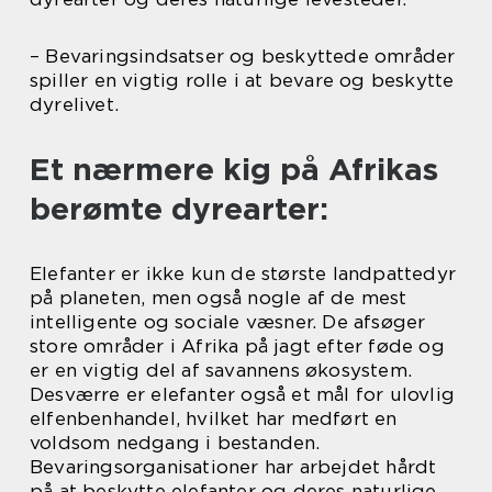
– Bevaringsindsatser og beskyttede områder
spiller en vigtig rolle i at bevare og beskytte
dyrelivet.
Et nærmere kig på Afrikas
berømte dyrearter:
Elefanter er ikke kun de største landpattedyr
på planeten, men også nogle af de mest
intelligente og sociale væsner. De afsøger
store områder i Afrika på jagt efter føde og
er en vigtig del af savannens økosystem.
Desværre er elefanter også et mål for ulovlig
elfenbenhandel, hvilket har medført en
voldsom nedgang i bestanden.
Bevaringsorganisationer har arbejdet hårdt
på at beskytte elefanter og deres naturlige