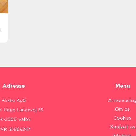
:
Adresse
Menu
Annoncerin
Om os
Cookies
Kontakt os
Sitemap