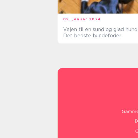
05. januar 2024
Vejen til en sund og glad hund
Det bedste hundefoder