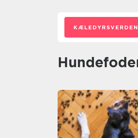
KÆLEDYRSVERDEN
hundefode