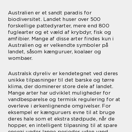
Australien er et sandt paradis for
biodiversitet. Landet huser over 500
forskellige pattedyrarter, mere end 800
fuglearter og et væld af krybdyr, fisk og
amfibier. Mange af disse arter findes kun i
Australien og er velkendte symboler på
landet, såsom kænguruer, koalaer og
wombaer.
Australsk dyreliv er kendetegnet ved deres
unikke tilpasninger til det barske og tørre
klima, der dominerer store dele af landet.
Mange arter har udviklet muligheder for
vandbesparelse og termisk regulering for at
overleve i ørkenlignende omgivelser. For
eksempel er kænguruers evne til at bruge
deres hale som et ekstra stødpude, når de
hopper, en intelligent tilpasning til at spare
energi under lange perioder uden vand.