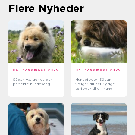
Flere Nyheder
06. november 2025
03. november 2025
Sådan vælger du den
Hundefoder: Sådan
perfekte hundeseng
vælger du det rigtige
tørfoder til din hund