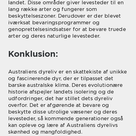
landet. Disse områder giver levesteder til en
lang række arter og fungerer som
beskyttelseszoner. Derudover er der blevet
iværksat bevaringsprogrammer og
genoprettelsesindsatser for at bevare truede
arter og deres naturlige levesteder.
Konklusion:
Australiens dyreliv er en skattekiste af unikke
og fascinerende dyr, der er tilpasset det
barske australske klima. Deres evolutionære
historie afspejler landets isolering og de
udfordringer, det har stillet dets dyreliv
overfor. Det er afgørende at bevare og
beskytte disse utrolige væsener og deres
levesteder, så kommende generationer også
kan opleve og lære af Australiens dyrelivs
skønhed og mangfoldighed.