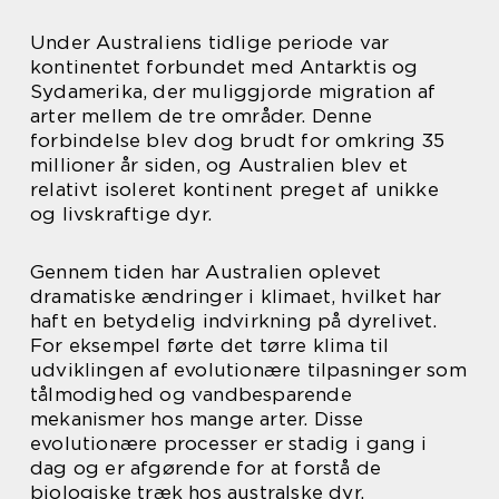
Under Australiens tidlige periode var
kontinentet forbundet med Antarktis og
Sydamerika, der muliggjorde migration af
arter mellem de tre områder. Denne
forbindelse blev dog brudt for omkring 35
millioner år siden, og Australien blev et
relativt isoleret kontinent preget af unikke
og livskraftige dyr.
Gennem tiden har Australien oplevet
dramatiske ændringer i klimaet, hvilket har
haft en betydelig indvirkning på dyrelivet.
For eksempel førte det tørre klima til
udviklingen af evolutionære tilpasninger som
tålmodighed og vandbesparende
mekanismer hos mange arter. Disse
evolutionære processer er stadig i gang i
dag og er afgørende for at forstå de
biologiske træk hos australske dyr.