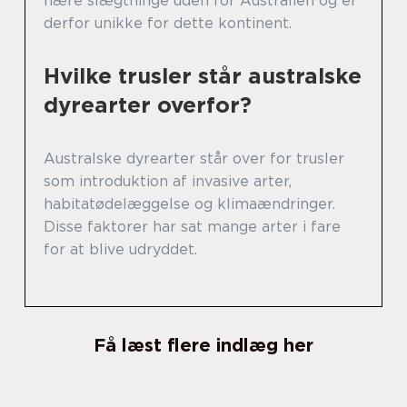
nære slægtninge uden for Australien og er
derfor unikke for dette kontinent.
Hvilke trusler står australske
dyrearter overfor?
Australske dyrearter står over for trusler
som introduktion af invasive arter,
habitatødelæggelse og klimaændringer.
Disse faktorer har sat mange arter i fare
for at blive udryddet.
Få læst flere indlæg her