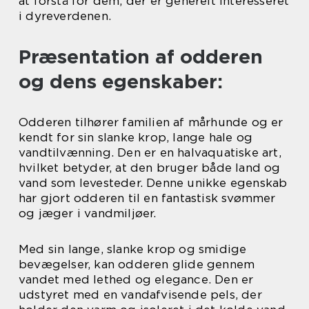
at forstå for dem, der er generelt interesseret
i dyreverdenen.
Præsentation af odderen
og dens egenskaber:
Odderen tilhører familien af mårhunde og er
kendt for sin slanke krop, lange hale og
vandtilvænning. Den er en halvaquatiske art,
hvilket betyder, at den bruger både land og
vand som levesteder. Denne unikke egenskab
har gjort odderen til en fantastisk svømmer
og jæger i vandmiljøer.
Med sin lange, slanke krop og smidige
bevægelser, kan odderen glide gennem
vandet med lethed og elegance. Den er
udstyret med en vandafvisende pels, der