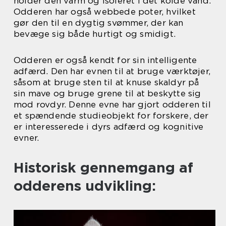
holder den varm og isoleret i det kolde vand.
Odderen har også webbede poter, hvilket
gør den til en dygtig svømmer, der kan
bevæge sig både hurtigt og smidigt.
Odderen er også kendt for sin intelligente
adfærd. Den har evnen til at bruge værktøjer,
såsom at bruge sten til at knuse skaldyr på
sin mave og bruge grene til at beskytte sig
mod rovdyr. Denne evne har gjort odderen til
et spændende studieobjekt for forskere, der
er interesserede i dyrs adfærd og kognitive
evner.
Historisk gennemgang af
odderens udvikling: