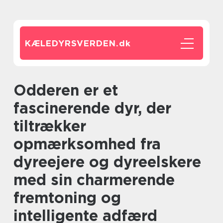
KÆLEDYRSVERDEN.
dk
Odderen er et
fascinerende dyr, der
tiltrækker
opmærksomhed fra
dyreejere og dyreelskere
med sin charmerende
fremtoning og
intelligente adfærd