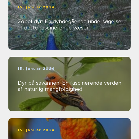
15. januar 2024
Zobel dyr: En dybdegående undersøgelse
af dette fascinerende væsen
15. januar 2024
Dyr på savannen: En fascinerende verden
af naturlig mangfoldighed
15. januar 2024