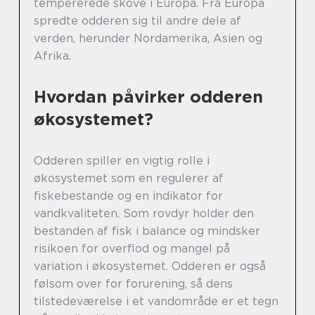
tempererede skove i Europa. Fra Europa
spredte odderen sig til andre dele af
verden, herunder Nordamerika, Asien og
Afrika.
Hvordan påvirker odderen
økosystemet?
Odderen spiller en vigtig rolle i
økosystemet som en regulerer af
fiskebestande og en indikator for
vandkvaliteten. Som rovdyr holder den
bestanden af fisk i balance og mindsker
risikoen for overflod og mangel på
variation i økosystemet. Odderen er også
følsom over for forurening, så dens
tilstedeværelse i et vandområde er et tegn