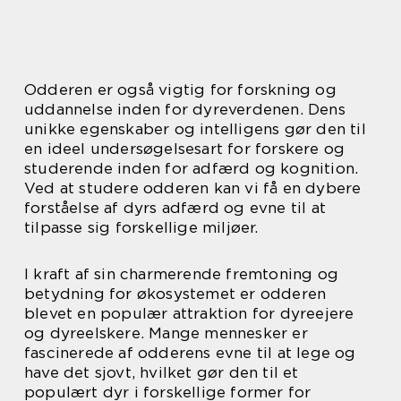
Odderen er også vigtig for forskning og
uddannelse inden for dyreverdenen. Dens
unikke egenskaber og intelligens gør den til
en ideel undersøgelsesart for forskere og
studerende inden for adfærd og kognition.
Ved at studere odderen kan vi få en dybere
forståelse af dyrs adfærd og evne til at
tilpasse sig forskellige miljøer.
I kraft af sin charmerende fremtoning og
betydning for økosystemet er odderen
blevet en populær attraktion for dyreejere
og dyreelskere. Mange mennesker er
fascinerede af odderens evne til at lege og
have det sjovt, hvilket gør den til et
populært dyr i forskellige former for