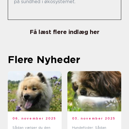
på sundhed i økosystemet.
Få læst flere indlæg her
Flere Nyheder
06. november 2025
03. november 2025
Sådan vælger du den
Hundefoder: Sådan