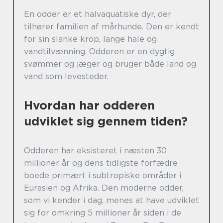
En odder er et halvaquatiske dyr, der
tilhører familien af mårhunde. Den er kendt
for sin slanke krop, lange hale og
vandtilvænning. Odderen er en dygtig
svømmer og jæger og bruger både land og
vand som levesteder.
Hvordan har odderen
udviklet sig gennem tiden?
Odderen har eksisteret i næsten 30
millioner år og dens tidligste forfædre
boede primært i subtropiske områder i
Eurasien og Afrika. Den moderne odder,
som vi kender i dag, menes at have udviklet
sig for omkring 5 millioner år siden i de