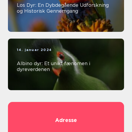
Los Dyr: En Dybdegående Udforskning
og Historisk Gennemgang
14. januar 2024
Albino dyr: Et unikt fænomen i
dyreverdenen
Adresse