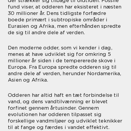
der strækker sig tilbage til oldtiden. Fossile
fund viser, at odderen har eksisteret i næsten
30 millioner år. Dens tidligste forfædre
boede primært i subtropiske områder i
Eurasien og Afrika, men efterhånden spredte
de sig til andre dele af verden.
Den moderne odder, som vi kender i dag,
menes at have udviklet sig for omkring 5
millioner år siden i de tempererede skove i
Europa. Fra Europa spredte odderen sig til
andre dele af verden, herunder Nordamerika,
Asien og Afrika.
Odderen har altid haft en tæt forbindelse til
vand, og dens vandtilvænning er blevet
forfinet gennem årtusinder. Gennem
evolutionen har odderen tilpasset sig
forskellige vandmiljøer og udviklet teknikker
til at fange og færdes i vandet effektivt.