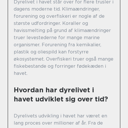
Dyrelivet i havet står over for flere trusler i
dagens moderne tid. Klimaændringer,
forurening og overfiskeri er nogle af de
største udfordringer. Koraller og
havissmelting på grund af klimaændringer
truer levestederne for mange marine
organismer. Forurening fra kemikalier,
plastik og oliespild kan forstyrre
økosystemet. Overfiskeri truer også mange
fiskebestande og forringer fødekæden i
havet.
Hvordan har dyrelivet i
havet udviklet sig over tid?
Dyrelivets udvikling i havet har været en
lang proces over millioner af år. Fra de