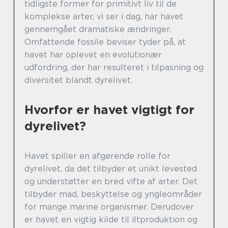
tidligste former for primitivt liv til de
komplekse arter, vi ser i dag, har havet
gennemgået dramatiske ændringer.
Omfattende fossile beviser tyder på, at
havet har oplevet en evolutionær
udfordring, der har resulteret i tilpasning og
diversitet blandt dyrelivet.
Hvorfor er havet vigtigt for
dyrelivet?
Havet spiller en afgørende rolle for
dyrelivet, da det tilbyder et unikt levested
og understøtter en bred vifte af arter. Det
tilbyder mad, beskyttelse og yngleområder
for mange marine organismer. Derudover
er havet en vigtig kilde til iltproduktion og