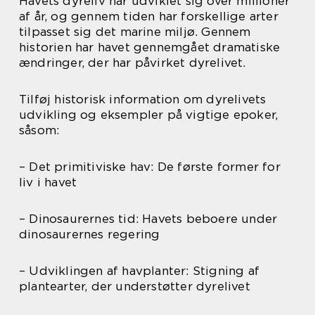
Havets dyreliv har udviklet sig over millioner
af år, og gennem tiden har forskellige arter
tilpasset sig det marine miljø. Gennem
historien har havet gennemgået dramatiske
ændringer, der har påvirket dyrelivet.
Tilføj historisk information om dyrelivets
udvikling og eksempler på vigtige epoker,
såsom:
– Det primitiviske hav: De første former for
liv i havet
– Dinosaurernes tid: Havets beboere under
dinosaurernes regering
– Udviklingen af havplanter: Stigning af
plantearter, der understøtter dyrelivet