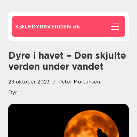
KÆLEDYRSVERDEN.
dk
Dyre i havet – Den skjulte
verden under vandet
29 oktober 2023
Peter Mortensen
Dyr