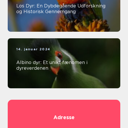
Los Dyr: En Dybdegående Udforskning
og Historisk Gennemgang
14. januar 2024
Albino dyr: Et unikt fænomen i
dyreverdenen
Adresse