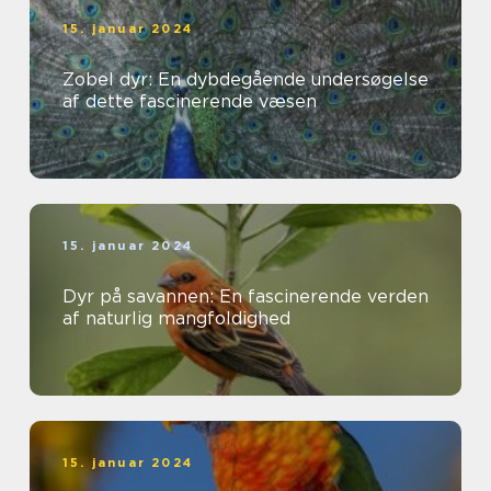
15. januar 2024
Zobel dyr: En dybdegående undersøgelse
af dette fascinerende væsen
15. januar 2024
Dyr på savannen: En fascinerende verden
af naturlig mangfoldighed
15. januar 2024