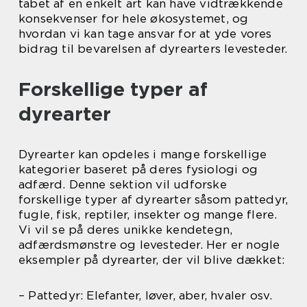
tabet af en enkelt art kan have vidtrækkende
konsekvenser for hele økosystemet, og
hvordan vi kan tage ansvar for at yde vores
bidrag til bevarelsen af dyrearters levesteder.
Forskellige typer af
dyrearter
Dyrearter kan opdeles i mange forskellige
kategorier baseret på deres fysiologi og
adfærd. Denne sektion vil udforske
forskellige typer af dyrearter såsom pattedyr,
fugle, fisk, reptiler, insekter og mange flere.
Vi vil se på deres unikke kendetegn,
adfærdsmønstre og levesteder. Her er nogle
eksempler på dyrearter, der vil blive dækket:
– Pattedyr: Elefanter, løver, aber, hvaler osv.