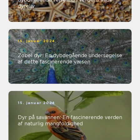
dyreliv
15. januar 2024
Zobel dyr: En dybdegående undersøgelse
af dette fascinerende væsen
15. januar 2024
Dyr på savannen: En fascinerende verden
af naturlig mangfoldighed