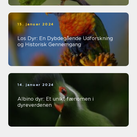
15. januar 2024
Los Dyr: En Dybdegående Udforskning
og Historisk Gennemgang
14. januar 2024
Albino dyr: Et unikt fænomen i
dyreverdenen